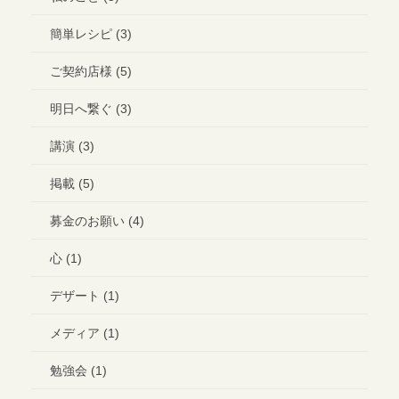
簡単レシピ (3)
ご契約店様 (5)
明日へ繋ぐ (3)
講演 (3)
掲載 (5)
募金のお願い (4)
心 (1)
デザート (1)
メディア (1)
勉強会 (1)