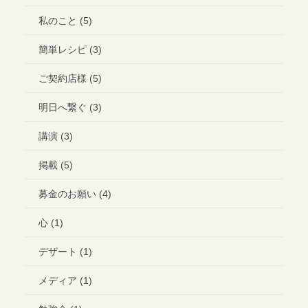
私のこと (5)
簡単レシピ (3)
ご契約店様 (5)
明日へ繋ぐ (3)
講演 (3)
掲載 (5)
募金のお願い (4)
心 (1)
デザート (1)
メディア (1)