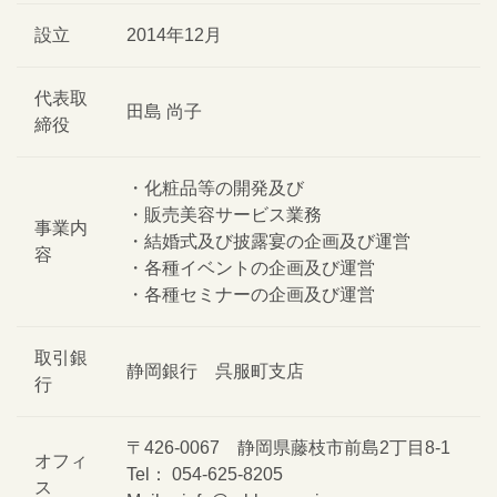
設立
2014年12月
代表取
田島 尚子
締役
・化粧品等の開発及び
・販売美容サービス業務
事業内
・結婚式及び披露宴の企画及び運営
容
・各種イベントの企画及び運営
・各種セミナーの企画及び運営
取引銀
静岡銀行 呉服町支店
行
〒426-0067 静岡県藤枝市前島2丁目8-1
オフィ
Tel： 054-625-8205
ス