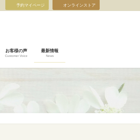
予約マイページ
オンラインストア
お客様の声
最新情報
Customer Voice
News