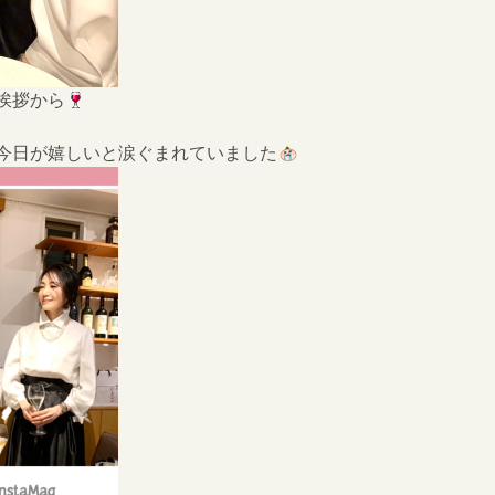
挨拶から
今日が嬉しいと涙ぐまれていました