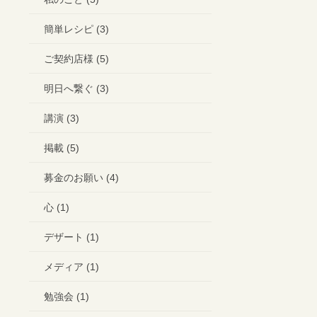
簡単レシピ (3)
ご契約店様 (5)
明日へ繋ぐ (3)
講演 (3)
掲載 (5)
募金のお願い (4)
心 (1)
デザート (1)
メディア (1)
勉強会 (1)