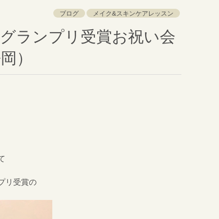
ブログ
メイク&スキンケアレッスン
女グランプリ受賞お祝い会
静岡）
て
プリ受賞の