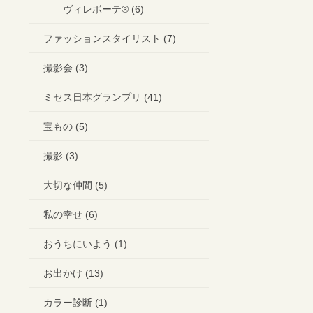
ヴィレボーテ®︎ (6)
ファッションスタイリスト (7)
撮影会 (3)
ミセス日本グランプリ (41)
宝もの (5)
撮影 (3)
大切な仲間 (5)
私の幸せ (6)
おうちにいよう (1)
お出かけ (13)
カラー診断 (1)