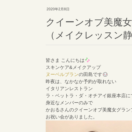
2020年2月8日
クイーンオブ美魔
（メイクレッスン
皆さま こんにちは
スキンケア&メイクアップ
ヌーベルブラン
の田島です
昨夜は、なかなか予約が取れない
イタリアンレストラン
ラ・ベットラ・ダ・オチアイ銀座本店に
身近なメンバーのみで
かおるさんのクイーンオブ美魔女グラン
お祝い会がありました。