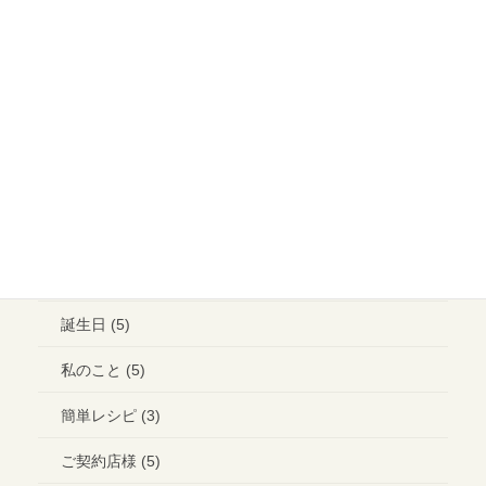
大切なご縁 (13)
イベント (15)
メイクアップ (6)
ウエディング ヘアメイク (1)
ランチ (10)
ブライダル (2)
コラボ＊イベント (3)
誕生日 (5)
私のこと (5)
簡単レシピ (3)
ご契約店様 (5)