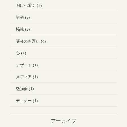
明日へ繋ぐ (3)
講演 (3)
掲載 (5)
募金のお願い (4)
心 (1)
デザート (1)
メディア (1)
勉強会 (1)
ディナー (1)
アーカイブ