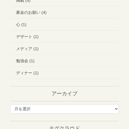
掲載 (5)
募金のお願い (4)
心 (1)
デザート (1)
メディア (1)
勉強会 (1)
ディナー (1)
アーカイブ
ア
ー
カ
イ
タグクラウド
ブ