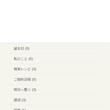
ウエディング ヘアメイク (1)
ランチ (10)
ブライダル (2)
コラボ＊イベント (3)
誕生日 (5)
私のこと (5)
簡単レシピ (3)
ご契約店様 (5)
明日へ繋ぐ (3)
講演 (3)