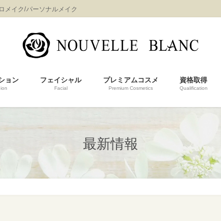
プロメイク/パーソナルメイク
ション
フェイシャル
プレミアムコスメ
資格取得
ion
Facial
Premium Cosmetics
Qualification
最新情報