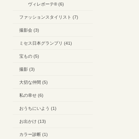
ヴィレボーテ®︎ (6)
ファッションスタイリスト (7)
撮影会 (3)
ミセス日本グランプリ (41)
宝もの (5)
撮影 (3)
大切な仲間 (5)
私の幸せ (6)
おうちにいよう (1)
お出かけ (13)
カラー診断 (1)