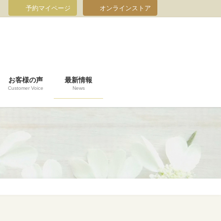
予約マイページ
オンラインストア
お客様の声
最新情報
Customer Voice
News