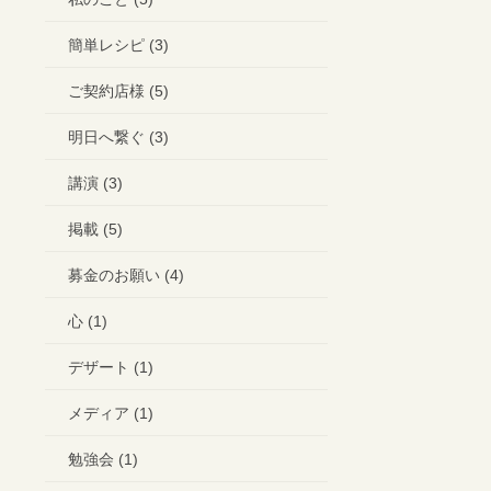
簡単レシピ (3)
ご契約店様 (5)
明日へ繋ぐ (3)
講演 (3)
掲載 (5)
募金のお願い (4)
心 (1)
デザート (1)
メディア (1)
勉強会 (1)