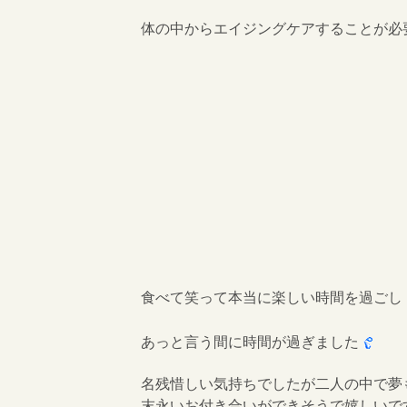
体の中からエイジングケアすることが必
食べて笑って本当に楽しい時間を過ごし
あっと言う間に時間が過ぎました
名残惜しい気持ちでしたが二人の中で夢
末永いお付き合いができそうで嬉しいで