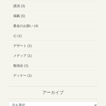
講演 (3)
掲載 (5)
募金のお願い (4)
心 (1)
デザート (1)
メディア (1)
勉強会 (1)
ディナー (1)
アーカイブ
ア
ー