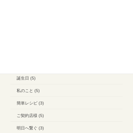
イベント (15)
メイクアップ (6)
ウエディング ヘアメイク (1)
ランチ (10)
ブライダル (2)
コラボ＊イベント (3)
誕生日 (5)
私のこと (5)
簡単レシピ (3)
ご契約店様 (5)
明日へ繋ぐ (3)