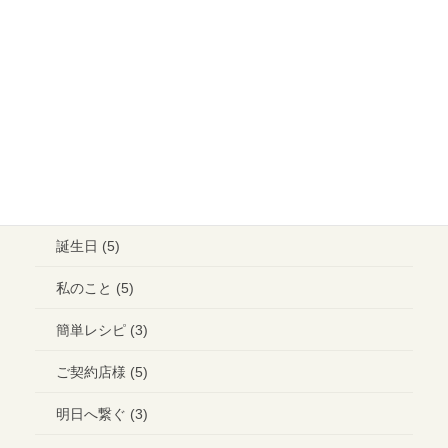
メイクアップ (6)
ウエディング ヘアメイク (1)
ランチ (10)
ブライダル (2)
コラボ＊イベント (3)
誕生日 (5)
私のこと (5)
簡単レシピ (3)
ご契約店様 (5)
明日へ繋ぐ (3)