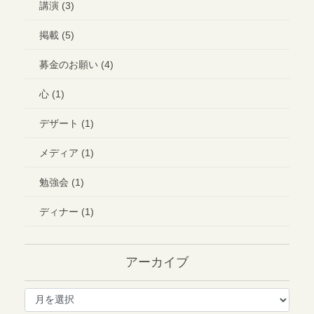
講演 (3)
掲載 (5)
募金のお願い (4)
心 (1)
デザート (1)
メディア (1)
勉強会 (1)
ディナー (1)
アーカイブ
ア
ー