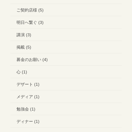
ご契約店様 (5)
明日へ繋ぐ (3)
講演 (3)
掲載 (5)
募金のお願い (4)
心 (1)
デザート (1)
メディア (1)
勉強会 (1)
ディナー (1)