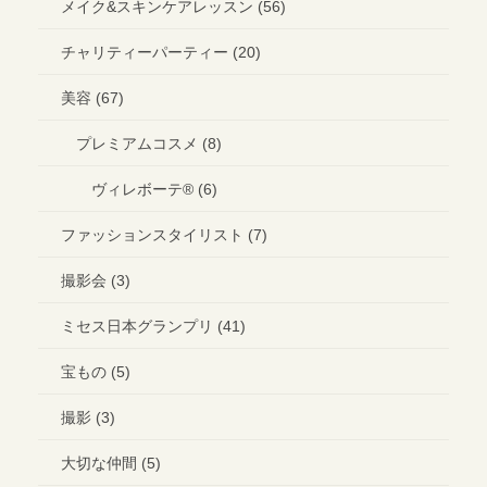
メイク&スキンケアレッスン (56)
チャリティーパーティー (20)
美容 (67)
プレミアムコスメ (8)
ヴィレボーテ®︎ (6)
ファッションスタイリスト (7)
撮影会 (3)
ミセス日本グランプリ (41)
宝もの (5)
撮影 (3)
大切な仲間 (5)