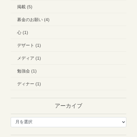
掲載 (5)
募金のお願い (4)
心 (1)
デザート (1)
メディア (1)
勉強会 (1)
ディナー (1)
アーカイブ
ア
ー
カ
イ