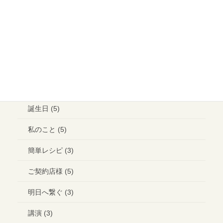
メイクアップ (6)
ウエディング ヘアメイク (1)
ランチ (10)
ブライダル (2)
コラボ＊イベント (3)
誕生日 (5)
私のこと (5)
簡単レシピ (3)
ご契約店様 (5)
明日へ繋ぐ (3)
講演 (3)