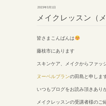
2023年3月1日
メイクレッスン（
皆さまこんばんは
藤枝市にあります
スキンケア、メイクからファッ
ヌーベルブラン
の田島と申しま
いつもブログをお読み頂きあり
メイクレッスンの受講者様のご