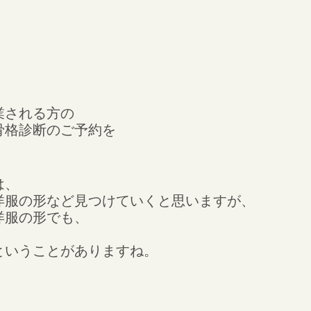
業される方の
骨格診断のご予約を
は、
洋服の形など見つけていくと思いますが、
洋服の形でも、
ということがありますね。