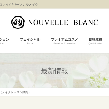
プロメイク/パーソナルメイク
ション
フェイシャル
プレミアムコスメ
資格取得
ion
Facial
Premium Cosmetics
Qualification
最新情報
（メイクレッスン静岡）