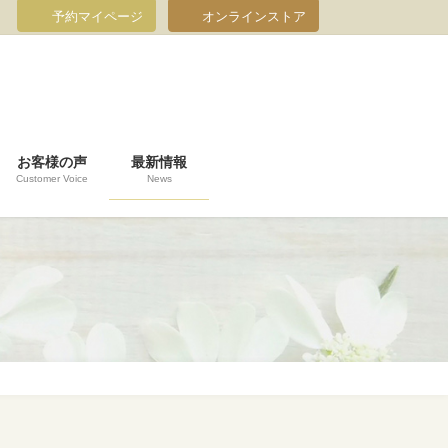
予約マイページ
オンラインストア
お客様の声
最新情報
Customer Voice
News