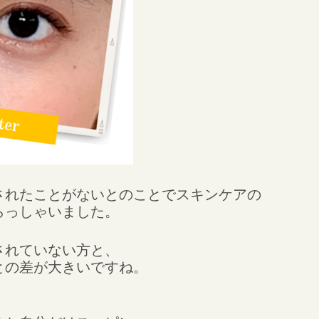
されたことがないとのことでスキンケアの
らっしゃいました。
されていない方と、
との差が大きいですね。