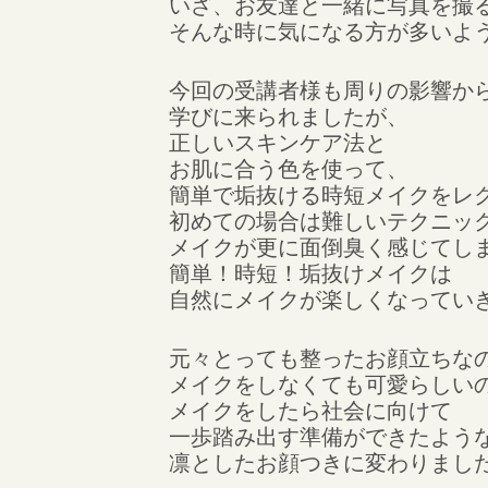
いざ、お友達と一緒に写真を撮
そんな時に気になる方が多いよ
今回の受講者様も周りの影響か
学びに来られましたが、
正しいスキンケア法と
お肌に合う色を使って、
簡単で垢抜ける時短メイクをレ
初めての場合は難しいテクニッ
メイクが更に面倒臭く感じてし
簡単！時短！垢抜けメイクは
自然にメイクが楽しくなってい
元々とっても整ったお顔立ちな
メイクをしなくても可愛らしい
メイクをしたら社会に向けて
一歩踏み出す準備ができたよう
凛としたお顔つきに変わりまし