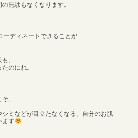
間の無駄もなくなります。
をコーディネートできることが
。
様も、
ったのにね。
こそ、
やシミなどが目立たなくなる、自分のお肌
います