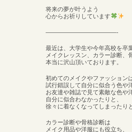
将来の夢が叶うよう
心からお祈りしています
————————————-
最近は、大学生や今年高校を卒
メイクレッスン、カラー診断、
本当に沢山頂いております。
初めてのメイクやファッション
試行錯誤して自分に似合う色や
お友達や雑誌で見て素敵な色や
自分に似合わなかったりと、
徐々に着なくなってしまったり
カラー診断や骨格診断は
メイク用品や洋服にも役立ち、