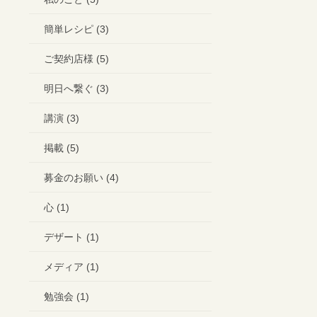
簡単レシピ (3)
ご契約店様 (5)
明日へ繋ぐ (3)
講演 (3)
掲載 (5)
募金のお願い (4)
心 (1)
デザート (1)
メディア (1)
勉強会 (1)