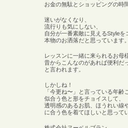
お金の無駄とショッピングの時
迷いがなくなり、
流行りも気にしない、
自分が一番素敵に見えるStyle
本物のお洒落だと思っています
レッスンに一緒に来られるお母
昔からこんなのがあれば便利だ
と言われます。
しかしね！
「今更ね〜」と言っている年齢
似合う色と形をチョイスして、
透明感のあるお肌、ほうれい線
に合う色を着てほしいと思って
株式会社ヌーベルブラン