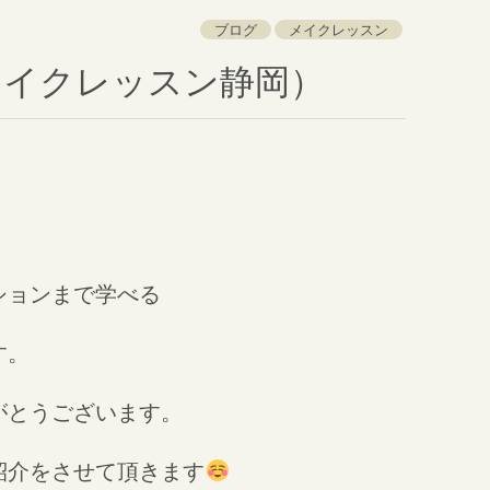
ブログ
メイクレッスン
メイクレッスン静岡）
ションまで学べる
す。
がとうございます。
紹介をさせて頂きます