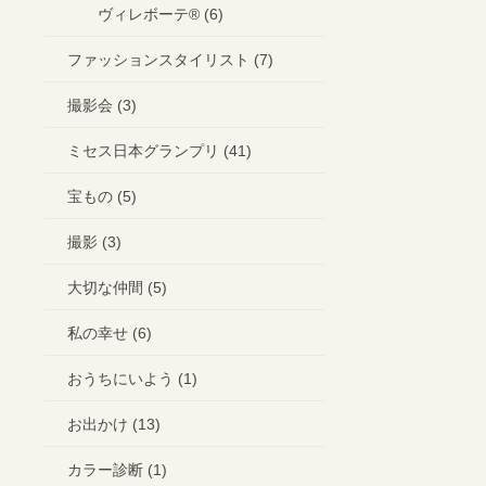
ヴィレボーテ®︎ (6)
ファッションスタイリスト (7)
撮影会 (3)
ミセス日本グランプリ (41)
宝もの (5)
撮影 (3)
大切な仲間 (5)
私の幸せ (6)
おうちにいよう (1)
お出かけ (13)
カラー診断 (1)