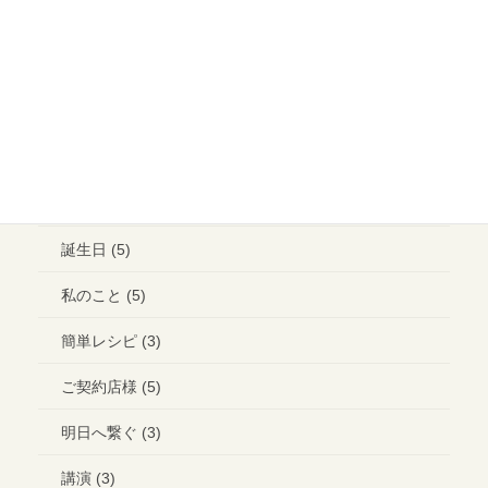
メイクアップ (6)
ウエディング ヘアメイク (1)
ランチ (10)
ブライダル (2)
コラボ＊イベント (3)
誕生日 (5)
私のこと (5)
簡単レシピ (3)
ご契約店様 (5)
明日へ繋ぐ (3)
講演 (3)