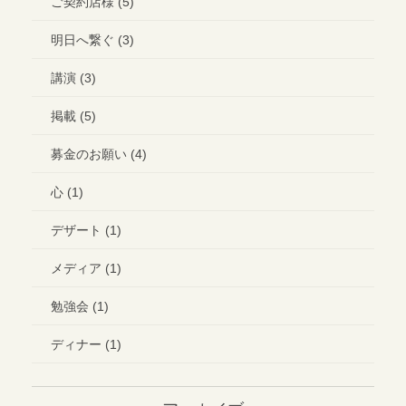
ご契約店様 (5)
明日へ繋ぐ (3)
講演 (3)
掲載 (5)
募金のお願い (4)
心 (1)
デザート (1)
メディア (1)
勉強会 (1)
ディナー (1)