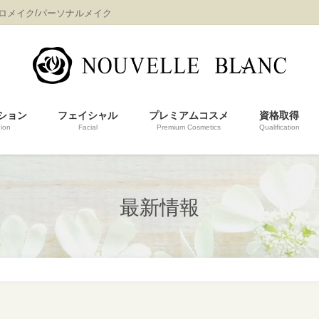
プロメイク/パーソナルメイク
ション
フェイシャル
プレミアムコスメ
資格取得
ion
Facial
Premium Cosmetics
Qualification
最新情報