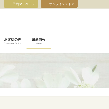
予約マイページ
オンラインストア
お客様の声
最新情報
Customer Voice
News