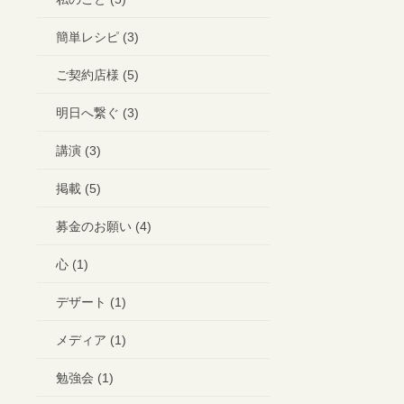
簡単レシピ (3)
ご契約店様 (5)
明日へ繋ぐ (3)
講演 (3)
掲載 (5)
募金のお願い (4)
心 (1)
デザート (1)
メディア (1)
勉強会 (1)