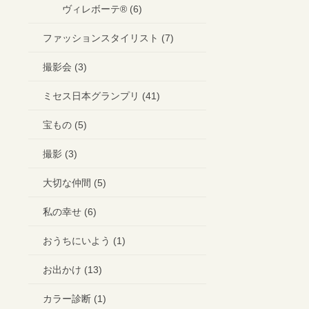
ヴィレボーテ®︎ (6)
ファッションスタイリスト (7)
撮影会 (3)
ミセス日本グランプリ (41)
宝もの (5)
撮影 (3)
大切な仲間 (5)
私の幸せ (6)
おうちにいよう (1)
お出かけ (13)
カラー診断 (1)