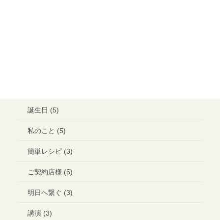
メイクアップ (6)
ウエディング ヘアメイク (1)
ランチ (10)
ブライダル (2)
コラボ＊イベント (3)
誕生日 (5)
私のこと (5)
簡単レシピ (3)
ご契約店様 (5)
明日へ繋ぐ (3)
講演 (3)