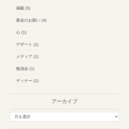
掲載 (5)
募金のお願い (4)
心 (1)
デザート (1)
メディア (1)
勉強会 (1)
ディナー (1)
アーカイブ
ア
ー
カ