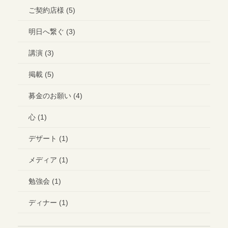
ご契約店様 (5)
明日へ繋ぐ (3)
講演 (3)
掲載 (5)
募金のお願い (4)
心 (1)
デザート (1)
メディア (1)
勉強会 (1)
ディナー (1)