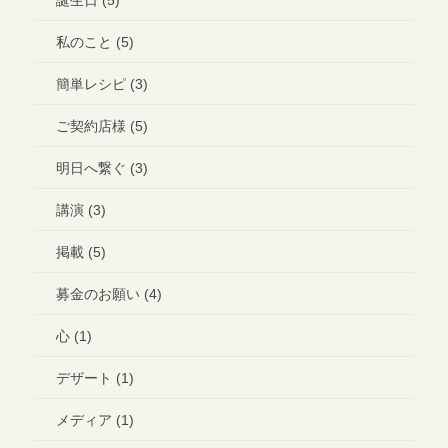
私のこと (5)
簡単レシピ (3)
ご契約店様 (5)
明日へ繋ぐ (3)
講演 (3)
掲載 (5)
募金のお願い (4)
心 (1)
デザート (1)
メディア (1)