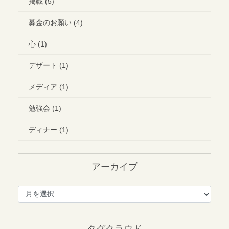
掲載 (5)
募金のお願い (4)
心 (1)
デザート (1)
メディア (1)
勉強会 (1)
ディナー (1)
アーカイブ
ア
ー
カ
イ
タグクラウド
ブ