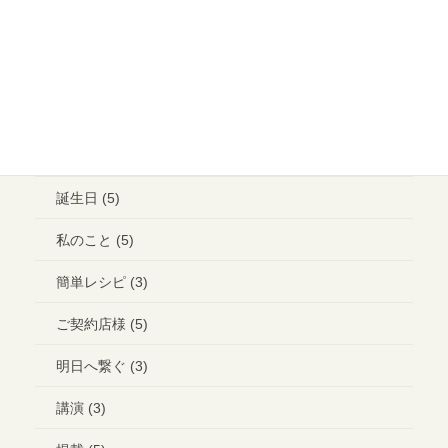
ウエディング ヘアメイク (1)
ランチ (10)
ブライダル (2)
コラボ＊イベント (3)
誕生日 (5)
私のこと (5)
簡単レシピ (3)
ご契約店様 (5)
明日へ繋ぐ (3)
講演 (3)