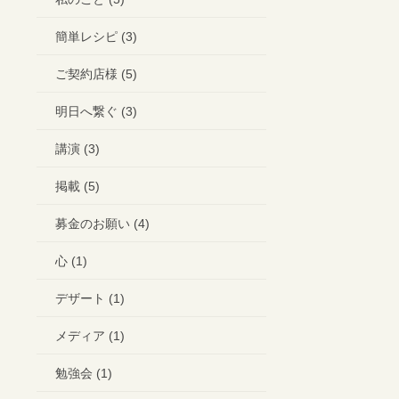
簡単レシピ (3)
ご契約店様 (5)
明日へ繋ぐ (3)
講演 (3)
掲載 (5)
募金のお願い (4)
心 (1)
デザート (1)
メディア (1)
勉強会 (1)