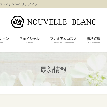
プロメイク/パーソナルメイク
ション
フェイシャル
プレミアムコスメ
資格取得
ion
Facial
Premium Cosmetics
Qualification
最新情報