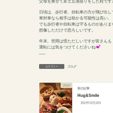
父母を乗せて富士五湖巡りをした程です
日頃は、歩行者、自転車の方が飛び出し
車対車なら相手は助かる可能性は高い、
でも歩行者や自転車は守るものがありま
想像しただけで恐ろしいです。
年末、世間は慌ただしいですが皆さんも
運転には気をつけてくださいね
—–
ブログ
カテゴリー
ブログ
前の記事
Hug&Smile
2014年12月16日