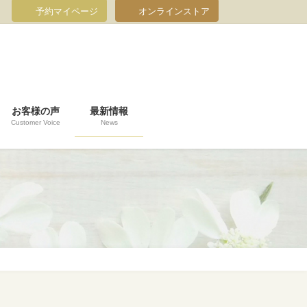
予約マイページ
オンラインストア
お客様の声
最新情報
Customer Voice
News