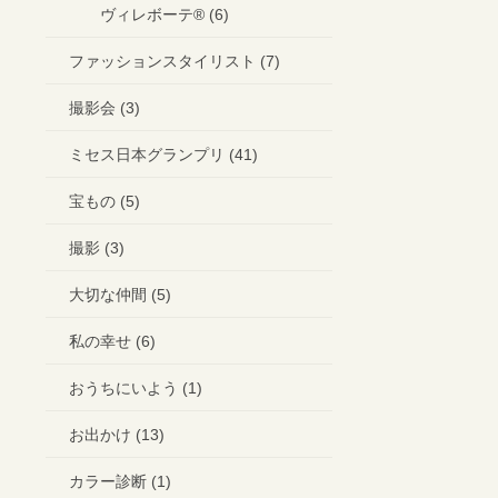
ヴィレボーテ®︎ (6)
ファッションスタイリスト (7)
撮影会 (3)
ミセス日本グランプリ (41)
宝もの (5)
撮影 (3)
大切な仲間 (5)
私の幸せ (6)
おうちにいよう (1)
お出かけ (13)
カラー診断 (1)