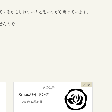
♪
てくるかもしれない！と思いながら走っています。
せんので
ブログ
次の記事
Xmasバイキング
2014年12月24日