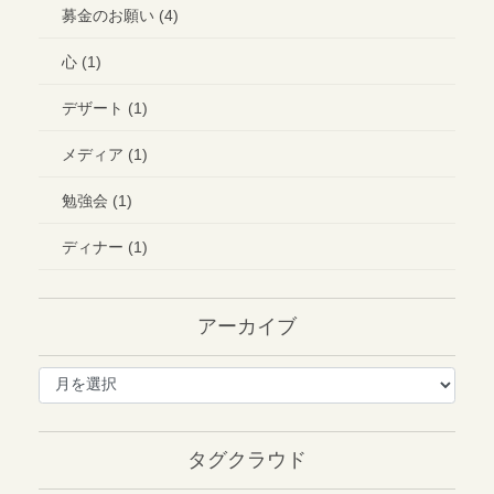
募金のお願い (4)
心 (1)
デザート (1)
メディア (1)
勉強会 (1)
ディナー (1)
アーカイブ
ア
ー
カ
イ
タグクラウド
ブ