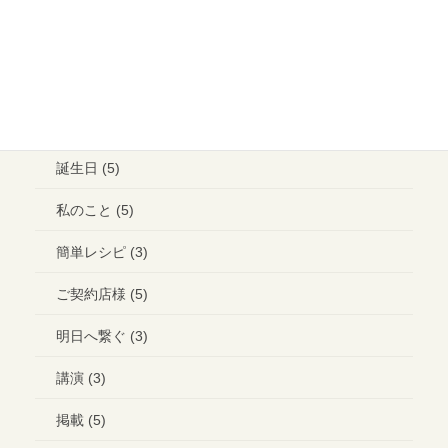
ランチ (10)
ブライダル (2)
コラボ＊イベント (3)
誕生日 (5)
私のこと (5)
簡単レシピ (3)
ご契約店様 (5)
明日へ繋ぐ (3)
講演 (3)
掲載 (5)