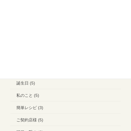
イベント (15)
メイクアップ (6)
ウエディング ヘアメイク (1)
ランチ (10)
ブライダル (2)
コラボ＊イベント (3)
誕生日 (5)
私のこと (5)
簡単レシピ (3)
ご契約店様 (5)