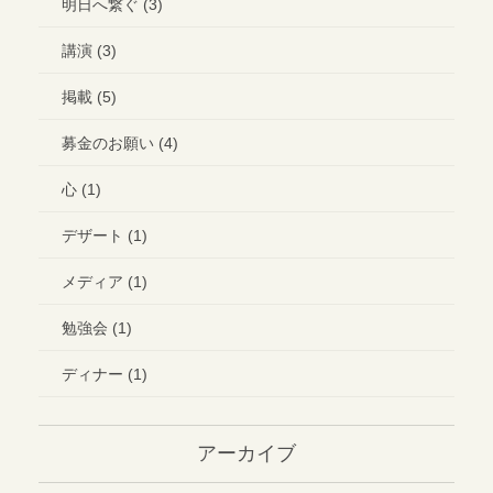
明日へ繋ぐ (3)
講演 (3)
掲載 (5)
募金のお願い (4)
心 (1)
デザート (1)
メディア (1)
勉強会 (1)
ディナー (1)
アーカイブ