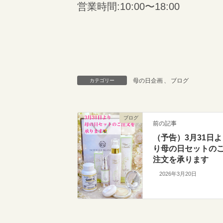
営業時間:10:00〜18:00
母の日企画
、
ブログ
カテゴリー
ブログ
前の記事
（予告）3月31日よ
り母の日セットの
注文を承ります
2026年3月20日