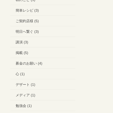
簡単レシピ (3)
ご契約店様 (5)
明日へ繋ぐ (3)
講演 (3)
掲載 (5)
募金のお願い (4)
心 (1)
デザート (1)
メディア (1)
勉強会 (1)