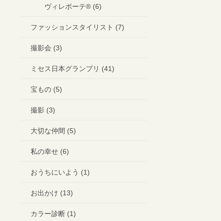
ヴィレボーテ®︎ (6)
ファッションスタイリスト (7)
撮影会 (3)
ミセス日本グランプリ (41)
宝もの (5)
撮影 (3)
大切な仲間 (5)
私の幸せ (6)
おうちにいよう (1)
お出かけ (13)
カラー診断 (1)