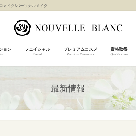
プロメイク/パーソナルメイク
ション
フェイシャル
プレミアムコスメ
資格取得
ion
Facial
Premium Cosmetics
Qualification
最新情報