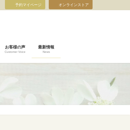
予約マイページ
オンラインストア
お客様の声
最新情報
Customer Voice
News