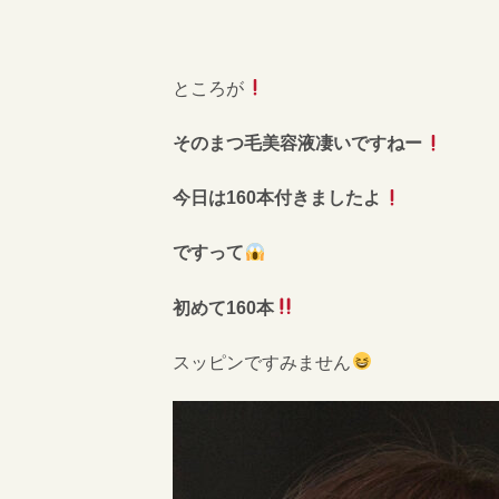
ところが
そのまつ毛美容液凄いですねー
今日は160本付きましたよ
ですって
初めて160本
スッピンですみません