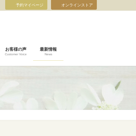
予約マイページ
オンラインストア
お客様の声
最新情報
Customer Voice
News