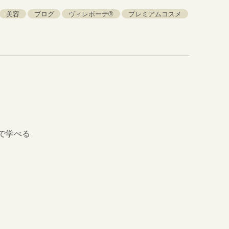
美容
ブログ
ヴィレボーテ®︎
プレミアムコスメ
で学べる