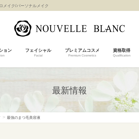
プロメイク/パーソナルメイク
ション
フェイシャル
プレミアムコスメ
資格取得
ion
Facial
Premium Cosmetics
Qualification
最新情報
メ
最強のまつ毛美容液