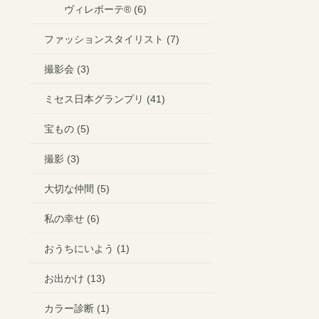
ヴィレボーテ®︎ (6)
ファッションスタイリスト (7)
撮影会 (3)
ミセス日本グランプリ (41)
宝もの (5)
撮影 (3)
大切な仲間 (5)
私の幸せ (6)
おうちにいよう (1)
お出かけ (13)
カラー診断 (1)