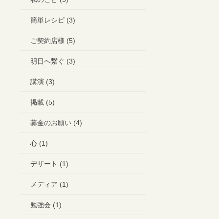
簡単レシピ (3)
ご契約店様 (5)
明日へ繋ぐ (3)
講演 (3)
掲載 (5)
募金のお願い (4)
心 (1)
デザート (1)
メディア (1)
勉強会 (1)