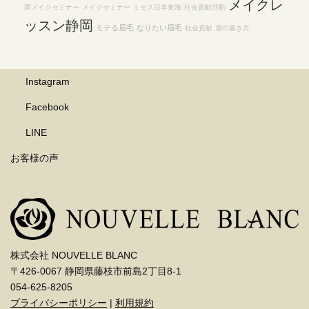
メイクレ
岡メイクセミナー
メイクセミナー
ミセス日本東海
社会貢献活動
ッスン静岡
モテる眉毛
なりたい眉毛
社会貢献
眉の書き方
Instagram
Facebook
LINE
お客様の声
株式会社 NOUVELLE BLANC
〒426-0067 静岡県藤枝市前島2丁目8-1
054-625-8205
プライバシーポリシー
|
利用規約