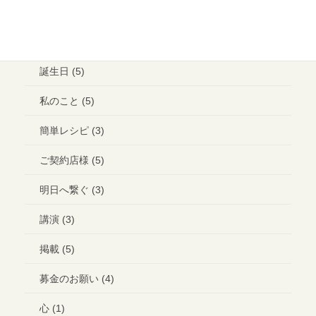
ブライダル (2)
コラボ＊イベント (3)
誕生日 (5)
私のこと (5)
簡単レシピ (3)
ご契約店様 (5)
明日へ繋ぐ (3)
講演 (3)
掲載 (5)
募金のお願い (4)
心 (1)