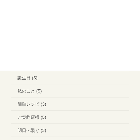
メイクアップ (6)
ウエディング ヘアメイク (1)
ランチ (10)
ブライダル (2)
コラボ＊イベント (3)
誕生日 (5)
私のこと (5)
簡単レシピ (3)
ご契約店様 (5)
明日へ繋ぐ (3)