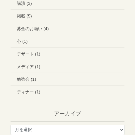
講演 (3)
掲載 (5)
募金のお願い (4)
心 (1)
デザート (1)
メディア (1)
勉強会 (1)
ディナー (1)
アーカイブ
ア
ー